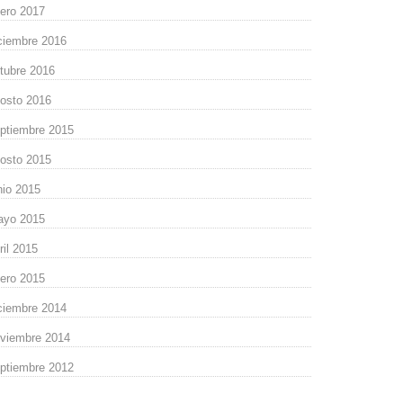
ero 2017
ciembre 2016
tubre 2016
osto 2016
ptiembre 2015
osto 2015
nio 2015
ayo 2015
ril 2015
ero 2015
ciembre 2014
viembre 2014
ptiembre 2012