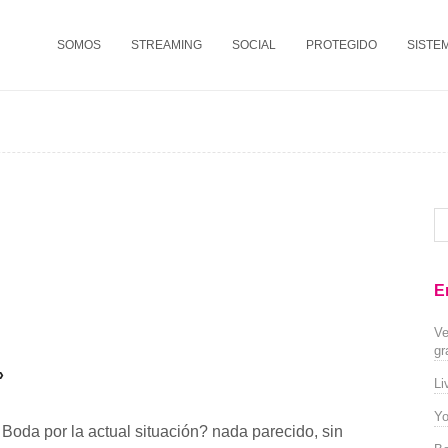
SOMOS
STREAMING
SOCIAL
PROTEGIDO
SISTE
E
Ve
gr
»
Li
Yo
Boda por la actual situación? nada parecido, sin