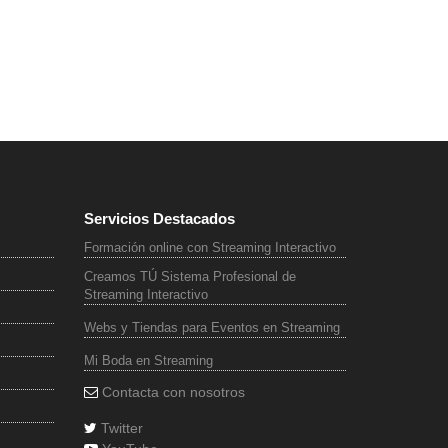
Servicios Destacados
Formación online con Streaming Interactivo
Creamos TÚ Sistema Profesional de
Streaming Interactivo
Webs y Tiendas para Eventos en Streaming
Mi Boda en Streaming
Contacta con nosotros
Twitter