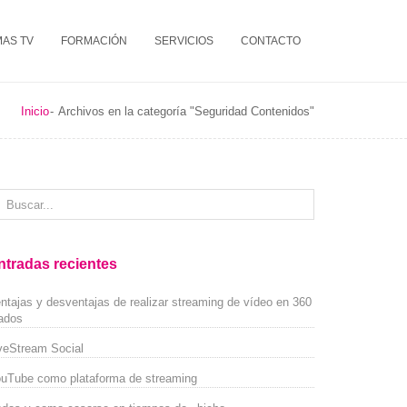
MAS TV
FORMACIÓN
SERVICIOS
CONTACTO
Inicio
Archivos en la categoría "Seguridad Contenidos"
ntradas recientes
ntajas y desventajas de realizar streaming de vídeo en 360
ados
veStream Social
uTube como plataforma de streaming