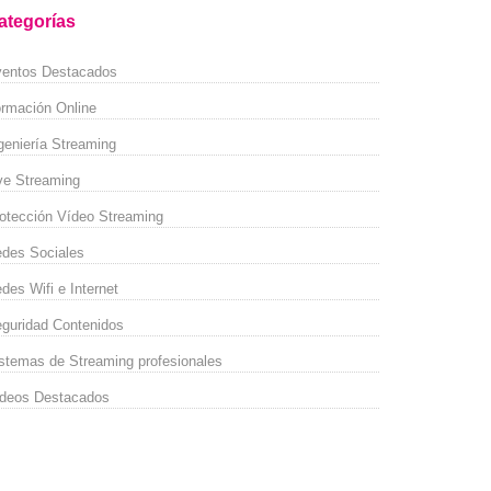
ategorías
entos Destacados
rmación Online
geniería Streaming
ve Streaming
otección Vídeo Streaming
des Sociales
des Wifi e Internet
guridad Contenidos
stemas de Streaming profesionales
deos Destacados