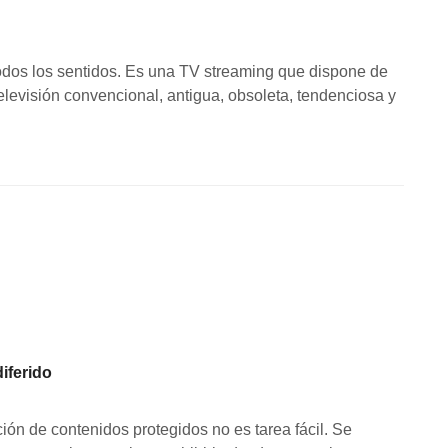
todos los sentidos. Es una TV streaming que dispone de
levisión convencional, antigua, obsoleta, tendenciosa y
iferido
ución de contenidos protegidos no es tarea fácil. Se