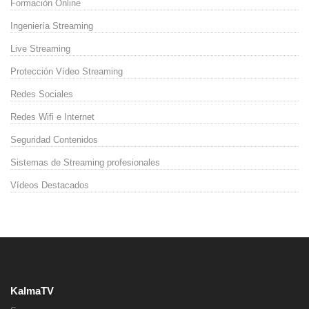
Formación Online
Ingeniería Streaming
Live Streaming
Protección Vídeo Streaming
Redes Sociales
Redes Wifi e Internet
Seguridad Contenidos
Sistemas de Streaming profesionales
Vídeos Destacados
KalmaTV