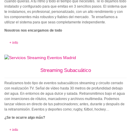
cuando quieras. A tu ritmo y todo el tiempo que necesites. Te lo dejamos todo
instalado y configurado para que emitas en 3 sencillos pasos. El sistema que
te instalamos, es profesional, personalizado, con un alto rendimiento y con
los componentes más robustos y fiables del mercado. Te enseñamos a
utilizar el sistema para que seas completamente independiente.
Nosotros nos encargamos de todo
+ info
Streaming Subacuático
Realizamos todo tipo de eventos subacuáticos streaming y circuito cerrado
con realización TV. Señal de vídeo hasta 30 metros de profundidad debajo
del agua. En entornos de agua dulce y salada. Retransmitimos bajo el agua
con inserciones de rótulos, marcadores y archivos multimedia. Podemos
lanzar vídeos en directo de tus patrocinadores; antes, durante y después de
la retransmisión. Eventos y deportes como; rugby, fútbol, hockey…
¿Se te ocurre algo más?
+ info