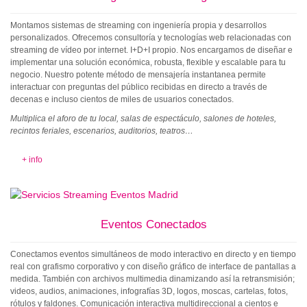
Montamos sistemas de streaming con ingeniería propia y desarrollos
personalizados. Ofrecemos consultoría y tecnologías web relacionadas con
streaming de vídeo por internet. I+D+I propio. Nos encargamos de diseñar e
implementar una solución económica, robusta, flexible y escalable para tu
negocio. Nuestro potente método de mensajería instantanea permite
interactuar con preguntas del público recibidas en directo a través de
decenas e incluso cientos de miles de usuarios conectados.
Multiplica el aforo de tu local, salas de espectáculo, salones de hoteles,
recintos feriales, escenarios, auditorios, teatros…
+ info
Eventos Conectados
Conectamos eventos simultáneos de modo interactivo en directo y en tiempo
real con grafismo corporativo y con diseño gráfico de interface de pantallas a
medida. También con archivos multimedia dinamizando así la retransmisión;
videos, audios, animaciones, infografías 3D, logos, moscas, cartelas, fotos,
rótulos y faldones. Comunicación interactiva multidireccional a cientos e