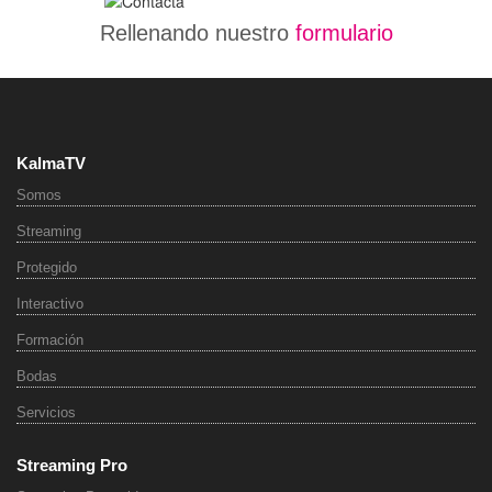
Rellenando nuestro
formulario
KalmaTV
Somos
Streaming
Protegido
Interactivo
Formación
Bodas
Servicios
Streaming Pro